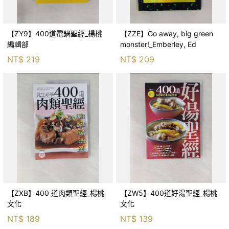
【ZY9】400道電鍋聖經_楊桃
【ZZE】Go away, big green
編輯部
monster!_Emberley, Ed
NT$
219
NT$
209
【ZXB】400 道肉類聖經_楊桃
【ZW5】400道好湯聖經_楊桃
文化
文化
NT$
189
NT$
139