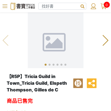
0
【R5P】Tricia Guild in
Town_Tricia Guild, Elspeth
找
Thompson, Gilles de C
商品已售完