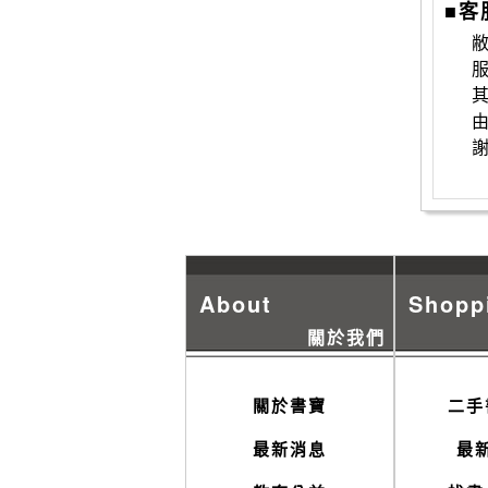
■客
敝
About
Shopp
關於我們
關於書寶
二手
最新消息
最