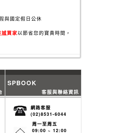
假與國定假日公休
書城
買家
以節省您的寶貴時間，
SPBOOK
台
客服與聯絡資訊
網路客服
(02)8531-6044
周一至周五
09:00 ~ 12:00