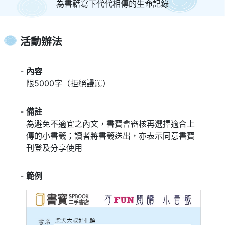
為書籍寫下代代相傳的生命記錄
活動辦法
-
內容
限5000字（拒絕謾罵）
-
備註
為避免不適宜之內文，書寶會審核再選擇適合上
傳的小書籤；讀者將書籤送出，亦表示同意書寶
刊登及分享使用
-
範例