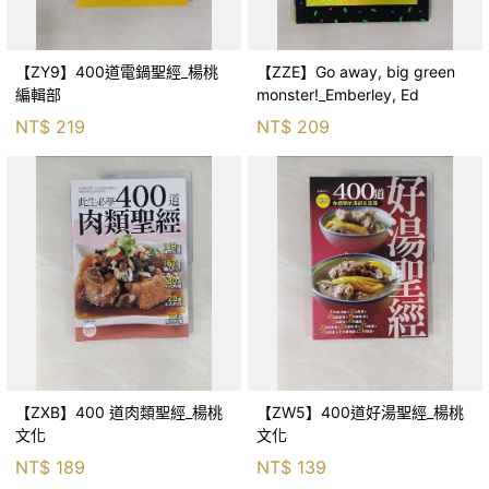
【ZY9】400道電鍋聖經_楊桃
【ZZE】Go away, big green
編輯部
monster!_Emberley, Ed
NT$
219
NT$
209
【ZXB】400 道肉類聖經_楊桃
【ZW5】400道好湯聖經_楊桃
文化
文化
NT$
189
NT$
139