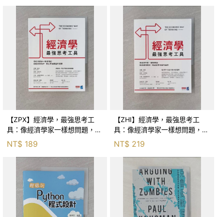
【ZPX】經濟學，最強思考工
【ZHI】經濟學，最強思考工
具：像經濟學家一樣想問題，就
具：像經濟學家一樣想問題，就
能避開陷阱，做出更有價值的選
能避開陷阱，做出更有價值的選
NT$
189
NT$
219
擇_保羅‧海恩, 彼得‧勃特克, 大
擇_保羅‧海恩, 彼得‧勃特克, 大
衛‧普雷契特科
衛‧普雷契特科