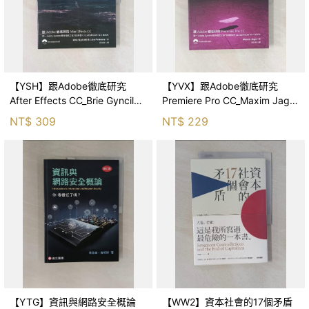
【YSH】跟Adobe徹底研究
【YVX】跟Adobe徹底研究
After Effects CC_Brie Gyncild,
Premiere Pro CC_Maxim Jago,
Lisa, Fridsma, 徐政棠
徐政棠
NT$
309
NT$
229
【YTG】資訊與網路安全概論
【WW2】資本社會的17個矛盾