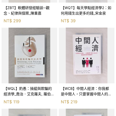
【ZBT】軟體研發經驗談─觀
【WQT】每天學點經濟學2：如
念、紀律與個案_陳重嘉
何用錢生出更多的錢_宋金泉
NT$
299
NT$
39
【WQL】釣愚：操縱與欺騙的
【WCB】中間人經濟：你我都
經濟學_喬治．艾克羅夫, 羅伯．
是中間人，只要掌握中間人的心
席勒, 廖月娟
法，就能創造價值與獲利！_瑪
NT$
119
NT$
219
麗娜．柯拉可芙斯基, 連育德