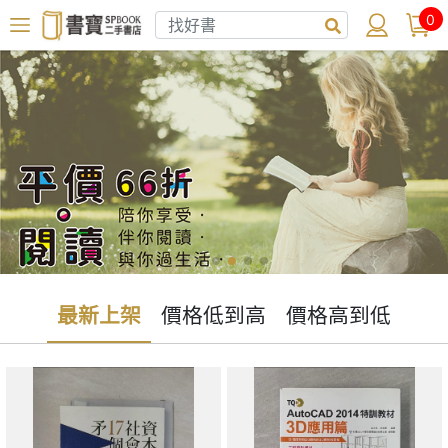
0
最新上架
價格低到高
價格高到低