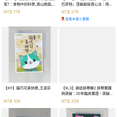
室7：食物中的科學_青山剛昌,
巴菲特』茂爺爺投資心法：用
Galileo工房, 黃薇嬪
「126法則」滾出18億円資產的
NT$
179
NT$
279
69年股海交易術_藤本茂, 賴惠
查看本書小書籤
鈴
【XI1】貓巧可真快樂_王淑芬
【XL3】病從排寒解2 排寒實踐
與突破：20年臨床實證，突破排
寒盲點，防治疫毒流感的中醫養
NT$
109
NT$
259
命方略！_李璧如