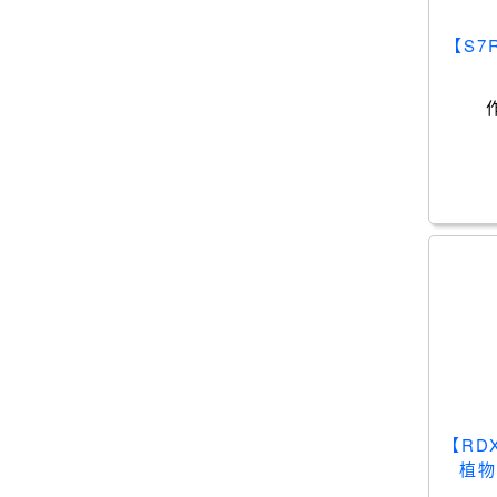
【S
【RD
植物