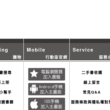
ing
Mobile
Service
購物
行動版官網
服務
書搜尋
二手書收購
新上架
線上留言
小幫手
常見Q&A
精選書籍
服務條款與隱私權對