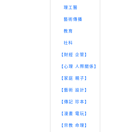
理工醫
藝術傳播
教育
社科
【財經 企管】
【心理 人際關係】
【家庭 親子】
【藝術 設計】
【傳記 珍本】
【漫畫 電玩】
【宗教 命理】