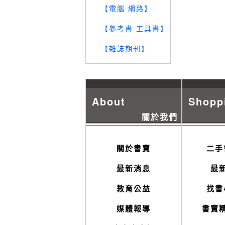
【電腦 網路】
【參考書 工具書】
【雜誌期刊】
About
Shopp
關於我們
關於書寶
二手
最新消息
最
教育公益
找書
媒體報導
書寶