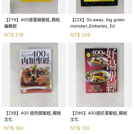
【ZY9】400道電鍋聖經_楊桃
【ZZE】Go away, big green
編輯部
monster!_Emberley, Ed
NT$
219
NT$
209
【ZXB】400 道肉類聖經_楊桃
【ZW5】400道好湯聖經_楊桃
文化
文化
NT$
189
NT$
139