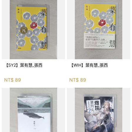
【SY2】葉有慧_張西
【WIH】葉有慧_張西
NT$
89
NT$
89