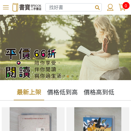
0
最新上架
價格低到高
價格高到低