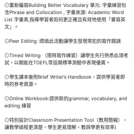
◎重新編寫Building Better Vocabulary 單元: 字彙練習包
含Phrase and Collocation , 字彙來源: Academic Word
List 字彙表,指導學習者如何更正確且有效地使用「書寫英
文」。
◎Peer Editing :透過此活動讓學生發現常犯的寫作錯誤
◎Timed Writing （限時寫作練習）讓學生先行熟悉此項考
試，以期能在TOEFL等這類標準測驗中表現優異。
◎學生課本後附Brief Writer’s Handbook，提供學習者即
時的參考資源。
◎Online Workbook:提供新的grammar, vocabulary, and
editing 練習
◎特別設計Classroom Presentation Tool（教用簡報），
讓教學過程更清楚，學生更易理解，教與學更有效率)