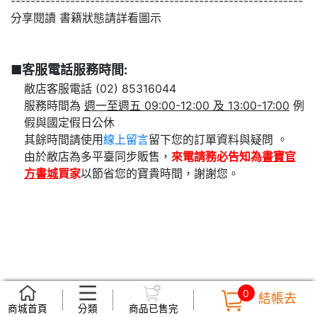
-----------------------------------------------------------
分享閱讀 書籍狀態請詳看圖示
■客服電話服務時間:
敝店客服電話 (02) 85316044
服務時間為
週一至週五 09:00-12:00 及 13:00-17:00
例
假與國定假日公休
其餘時間請使用
線上留言
留下您的訂單資料與疑問 。
由於敝店為多平臺同步販售，
來電請務必告知為
書寶官
方書城
買家
以節省您的寶貴時間，謝謝您。
0
結帳去
商城首頁
分類
商品已售完