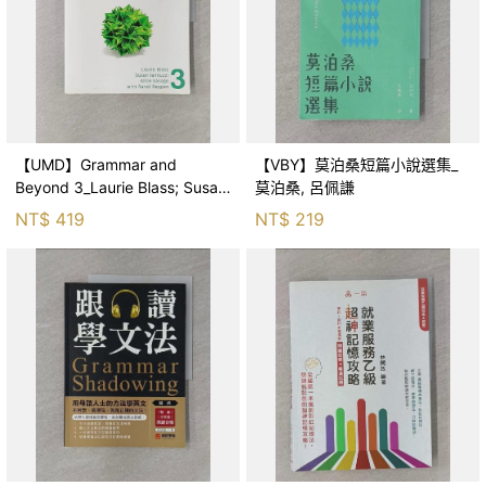
【UMD】Grammar and
【VBY】莫泊桑短篇小說選集_
Beyond 3_Laurie Blass; Susan
莫泊桑, 呂佩謙
Iannuzzi; Alice Savag
NT$
419
NT$
219