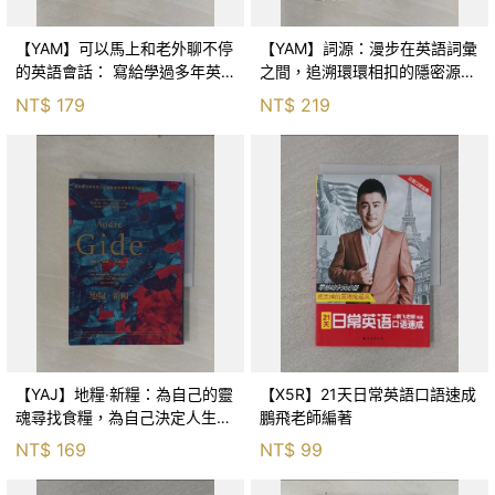
【YAM】可以馬上和老外聊不停
【YAM】詞源：漫步在英語詞彙
的英語會話： 寫給學過多年英
之間，追溯環環相扣的隱密源流
文，還是不敢開口說英文的人
_馬克・福賽斯, 廖亭雲
NT$
179
NT$
219
（附MP3）_施孝昌
【YAJ】地糧‧新糧：為自己的靈
【X5R】21天日常英語口語速成
魂尋找食糧，為自己決定人生該
鵬飛老師編著
怎麼活‧大師們的導師、諾貝爾
NT$
169
NT$
99
文學獎得主紀德啟發無數青年的
覺醒經典_安德烈・