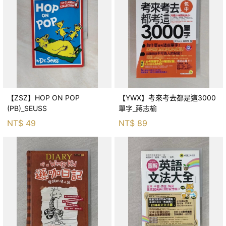
【ZSZ】HOP ON POP
【YWX】考來考去都是這3000
(PB)_SEUSS
單字_蔣志榆
NT$
49
NT$
89