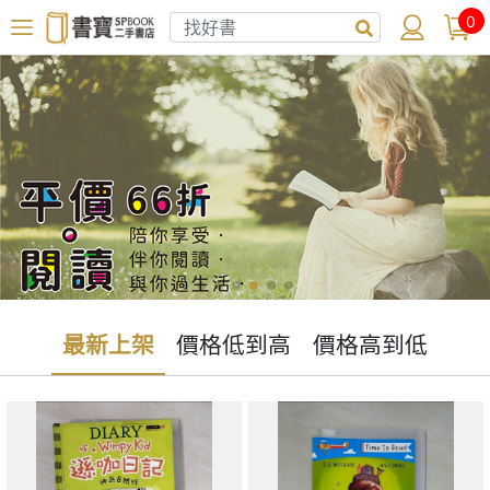
0
最新上架
價格低到高
價格高到低