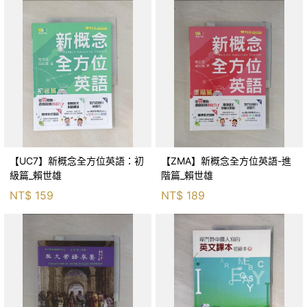
【UC7】新概念全方位英語：初
【ZMA】新概念全方位英語-進
級篇_賴世雄
階篇_賴世雄
NT$
159
NT$
189