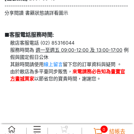
-----------------------------------------------------------
分享閱讀 書籍狀態請詳看圖示
■客服電話服務時間:
敝店客服電話 (02) 85316044
服務時間為
週一至週五 09:00-12:00 及 13:00-17:00
例
假與國定假日公休
其餘時間請使用
線上留言
留下您的訂單資料與疑問 。
由於敝店為多平臺同步販售，
來電請務必告知為
書寶官
方書城
買家
以節省您的寶貴時間，謝謝您。
0
結帳去