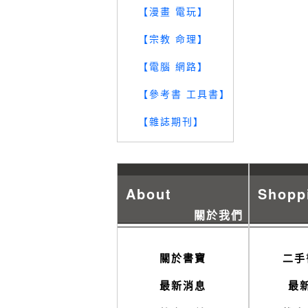
【漫畫 電玩】
【宗教 命理】
【電腦 網路】
【參考書 工具書】
【雜誌期刊】
About
Shopp
關於我們
關於書寶
二手
最新消息
最