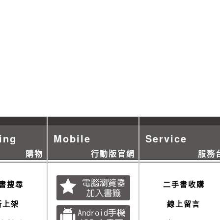
ing
Mobile
Service
購物
行動版官網
服務
書搜尋
二手書收購
新上架
線上留言