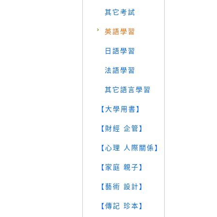
其它考試
英語學習
日語學習
法語學習
其它語言學習
【大學用書】
【財經 企管】
【心理 人際關係】
【家庭 親子】
【藝術 設計】
【傳記 珍本】