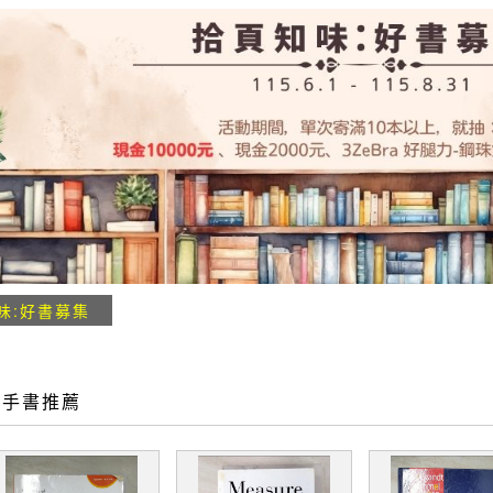
味:好書募集
二手書推薦