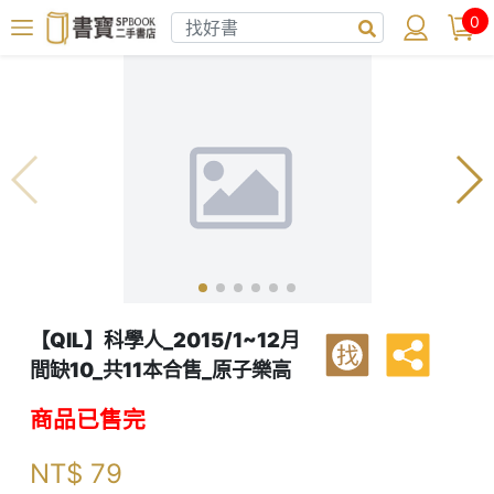
0
【QIL】科學人_2015/1~12月
找
間缺10_共11本合售_原子樂高
商品已售完
NT$
79