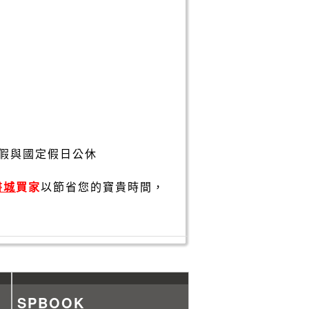
假與國定假日公休
書城
買家
以節省您的寶貴時間，
SPBOOK