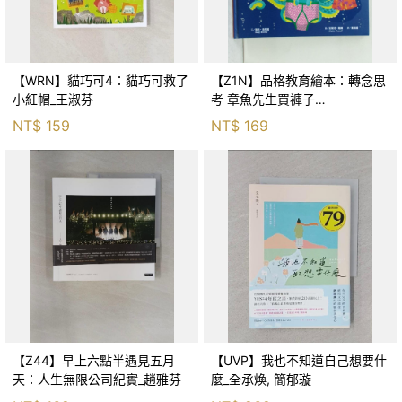
【WRN】貓巧可4：貓巧可救了
【Z1N】品格教育繪本：轉念思
小紅帽_王淑芬
考 章魚先生買褲子
(Octopants)_蘇西‧西尼爾, 黃筱
NT$
159
NT$
169
茵
【Z44】早上六點半遇見五月
【UVP】我也不知道自己想要什
天：人生無限公司紀實_趙雅芬
麼_全承煥, 簡郁璇