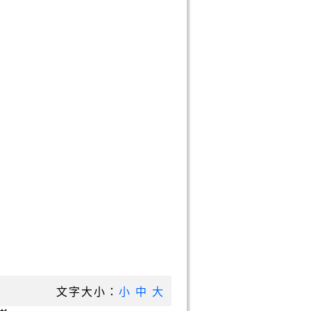
文字大小：
小
中
大