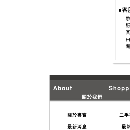
■客
敝
About
Shopp
關於我們
關於書寶
二手
最新消息
最