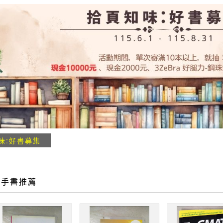
味:好書募集
二手書推薦