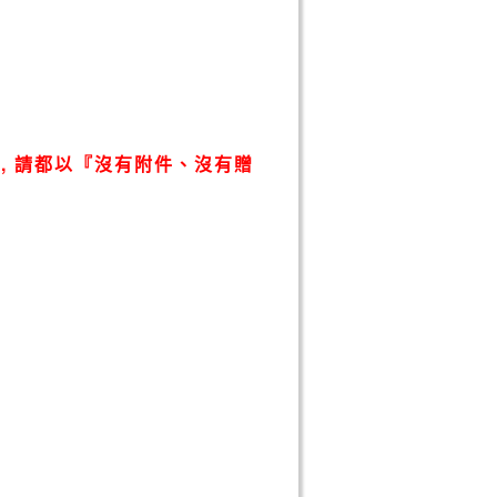
, 請都以『沒有附件、沒有贈