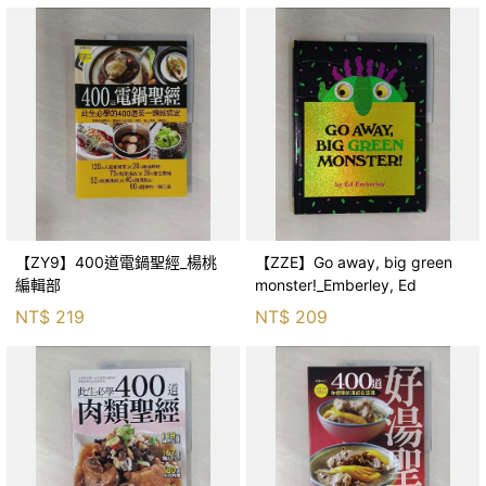
【ZY9】400道電鍋聖經_楊桃
【ZZE】Go away, big green
編輯部
monster!_Emberley, Ed
NT$
219
NT$
209