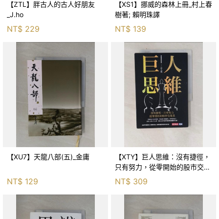
【ZTL】胖古人的古人好朋友
【XS1】挪威的森林上冊_村上春
_J.ho
樹著; 賴明珠譯
NT$
229
NT$
139
【XU7】天龍八部(五)_金庸
【XTY】巨人思維：沒有捷徑，
只有努力，從零開始的股市交易
員_巨人傑
NT$
129
NT$
309