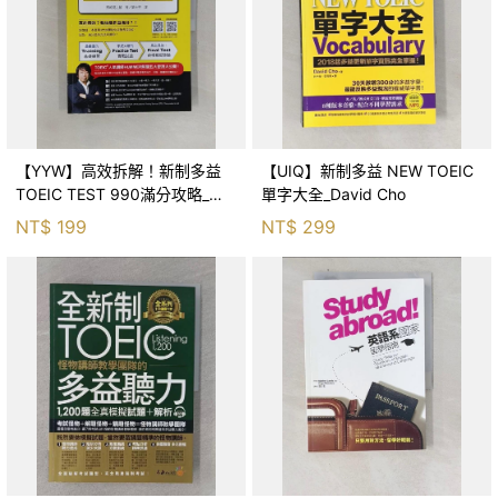
【YYW】高效拆解！新制多益
【UIQ】新制多益 NEW TOEIC
TOEIC TEST 990滿分攻略_濱
單字大全_David Cho
崎潤之輔, 葉紋芳
NT$
199
NT$
299