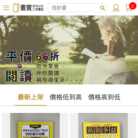
0
最新上架
價格低到高
價格高到低