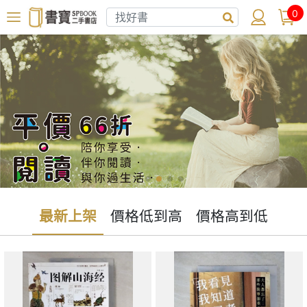
0
最新上架
價格低到高
價格高到低