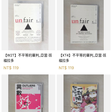
【W2T】不平等的審判_亞當‧班
【XT4】不平等的審判_亞當‧班
福拉多
福拉多
NT$
119
NT$
119