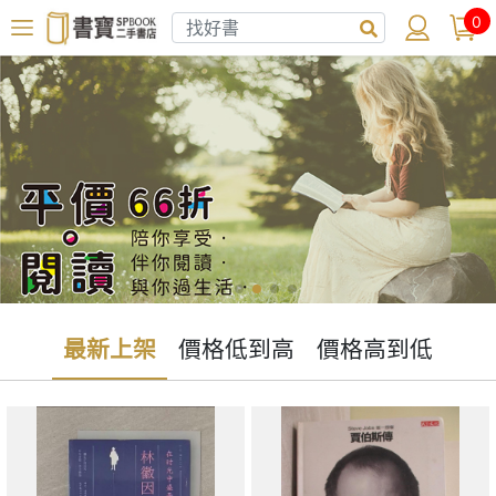
0
最新上架
價格低到高
價格高到低