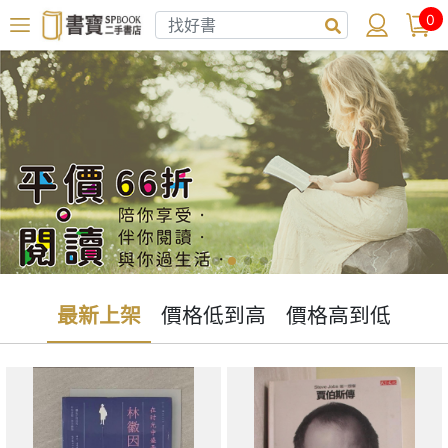
0
最新上架
價格低到高
價格高到低