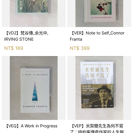
【VD2】梵谷傳_余光中,
【VER】Note to Self_Connor
IRVING STONE
Franta
NT$
169
NT$
399
【VEQ】A Work in Progress
【VEP】米契爾先生為何不寫
了：紐約客傳奇作家的人生報導