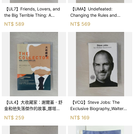
【UL7】Friends, Lovers, and
【UMA】Undefeated:
the Big Terrible Thing: A
Changing the Rules and
Memoir_Perry, Mat
Winning on My Own
NT$
589
NT$
569
Terms_Hende
【UL4】大收藏家：謝爾蓋．舒
【VCQ】Steve Jobs: The
金和他失落傑作的故事_娜塔莉
Exclusive Biography_Walter
亞．賽米諾娃, 安得烈．德洛格,
Isaacson, Walter Isaa
NT$
259
NT$
169
官妍廷