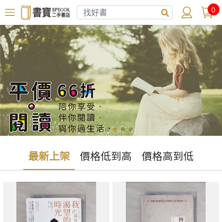
0
最新上架
價格低到高
價格高到低