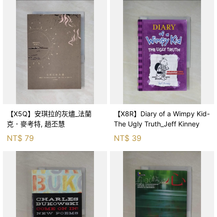
【X5Q】安琪拉的灰燼_法蘭
【X8R】Diary of a Wimpy Kid-
克．麥考特, 趙丕慧
The Ugly Truth_Jeff Kinney
NT$
79
NT$
39