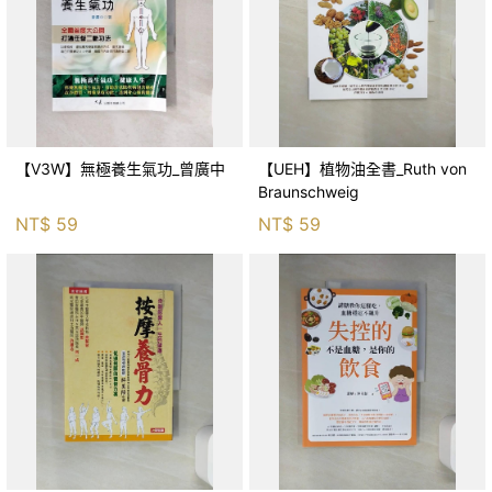
【V3W】無極養生氣功_曾廣中
【UEH】植物油全書_Ruth von
Braunschweig
NT$
59
NT$
59