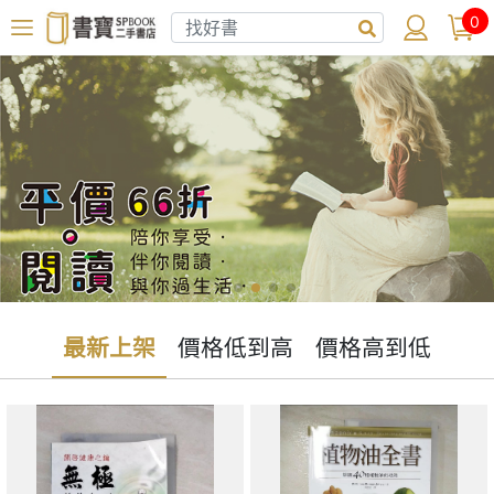
0
最新上架
價格低到高
價格高到低