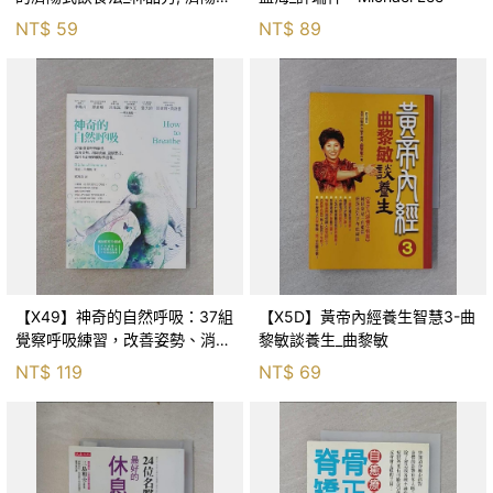
穗
NT$
59
NT$
89
【X49】神奇的自然呼吸：37組
【X5D】黃帝內經養生智慧3-曲
覺察呼吸練習，改善姿勢、消除
黎敏談養生_曲黎敏
痠痛…_理查．布蘭能
NT$
119
NT$
69