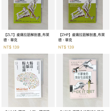
【ZLT】痠痛拉筋解剖書_布萊
【ZHP】痠痛拉筋解剖書_布萊
德．華克
德．華克
NT$
139
NT$
139