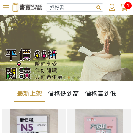
0
最新上架
價格低到高
價格高到低