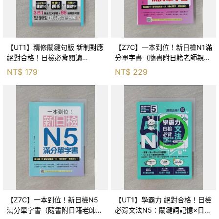
【UT1】精修關鍵句版 新制對應
【Z7C】一本到位！新日檢N1滿
絕對合格！日檢必背閱讀
分單字書（隨書附日籍老師親錄
N5（25K）_吉松由美, 西村惠
標準日語朗讀音檔QR Code）_
NT$
179
NT$
229
子
麥美弘
【Z7C】一本到位！新日檢N5
【UT1】學霸力 絕對合格！日檢
滿分單字書（隨書附日籍老師親
必背文法N5：關鍵詞記憶×日劇