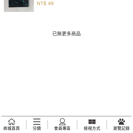
NT$
49
已無更多商品
商城首頁
分類
會員專區
檢視方式
瀏覽記錄