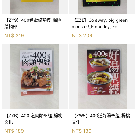
【ZY9】400道電鍋聖經_楊桃
【ZZE】Go away, big green
編輯部
monster!_Emberley, Ed
NT$
219
NT$
209
【ZXB】400 道肉類聖經_楊桃
【ZW5】400道好湯聖經_楊桃
文化
文化
NT$
189
NT$
139