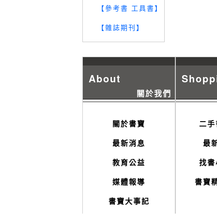
【參考書 工具書】
【雜誌期刊】
About
Shopp
關於我們
關於書寶
二手
最新消息
最
教育公益
找書
媒體報導
書寶
書寶大事記