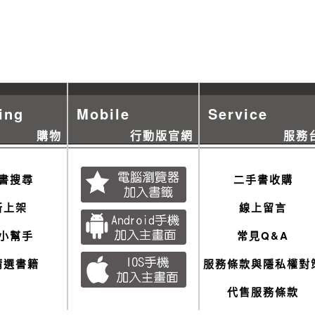
ing
Mobile
Service
購物
行動版官網
服務
書搜尋
二手書收購
新上架
線上留言
小幫手
常見Q&A
精選書籍
服務條款與隱私權對
代售服務條款