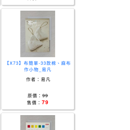
【X73】布簡單-33款棉、麻布
作小物_易凡
作者：
易凡
原價：
99
79
售價：