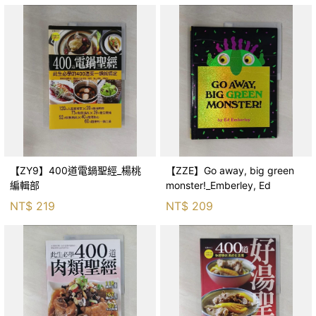
【ZY9】400道電鍋聖經_楊桃
【ZZE】Go away, big green
編輯部
monster!_Emberley, Ed
NT$
219
NT$
209