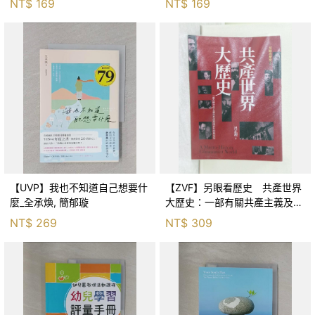
NT$
169
NT$
169
茵
【UVP】我也不知道自己想要什
【ZVF】另眼看歷史 共產世界
麼_全承煥, 簡郁璇
大歷史：一部有關共產主義及共
產黨兩百年的興衰史_呂正理
NT$
269
NT$
309