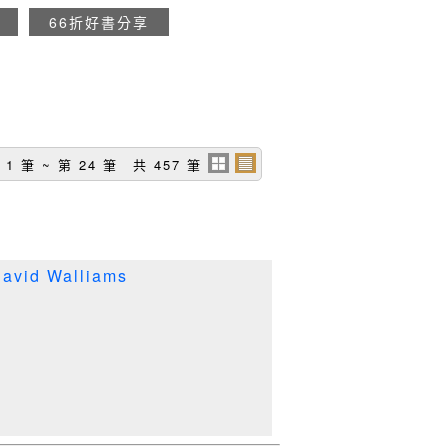
66折好書分享
 1 筆 ~ 第 24 筆 共 457 筆
avid Walliams