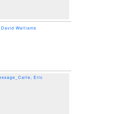
avid Walliams
ssage_Carle, Eric