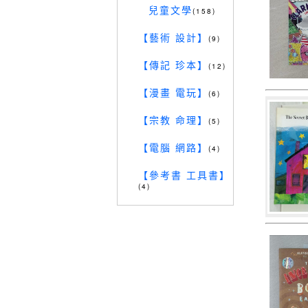
兒童文學
(158)
【藝術 設計】
(9)
【傳記 珍本】
(12)
【漫畫 電玩】
(6)
【宗教 命理】
(5)
【電腦 網路】
(4)
【參考書 工具書】
(4)