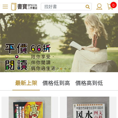
0
最新上架
價格低到高
價格高到低