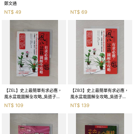
鄭文通
NT$
49
NT$
69
【ZEL】史上最簡單有求必應，
【ZB3】史上最簡單有求必應，
風水盆栽圖解全攻略_吳道子、
風水盆栽圖解全攻略_吳道子、
花草生信心
花草生信心
NT$
109
NT$
139