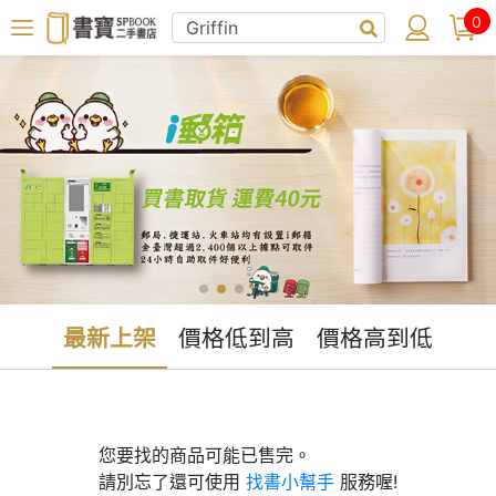
0
最新上架
價格低到高
價格高到低
您要找的商品可能已售完。
請別忘了還可使用
找書小幫手
服務喔!