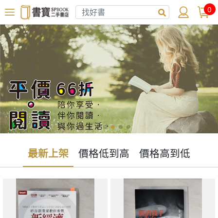
0
最新上架
價格低到高
價格高到低