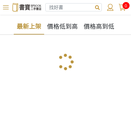
0
最新上架
價格低到高
價格高到低