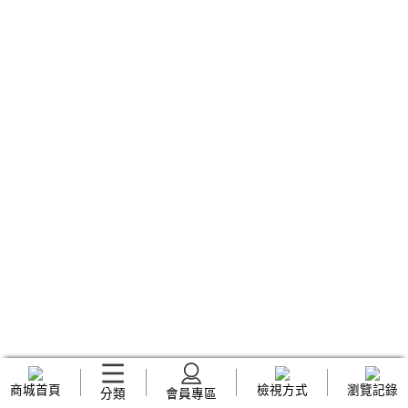
商城首頁
檢視方式
瀏覽記錄
分類
會員專區