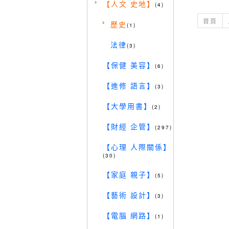
【人文 史地】
(4)
首頁
歷史
(1)
法律
(3)
【保健 美容】
(6)
【進修 語言】
(3)
【大學用書】
(2)
【財經 企管】
(297)
【心理 人際關係】
(30)
【家庭 親子】
(5)
【藝術 設計】
(3)
【電腦 網路】
(1)