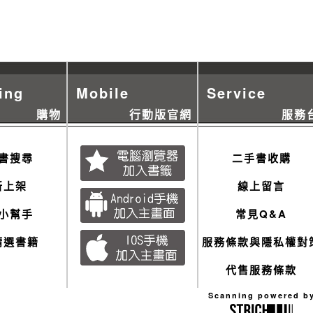
ing
Mobile
Service
購物
行動版官網
服務
書搜尋
二手書收購
新上架
線上留言
小幫手
常見Q&A
精選書籍
服務條款與隱私權對
代售服務條款
Scanning powered b