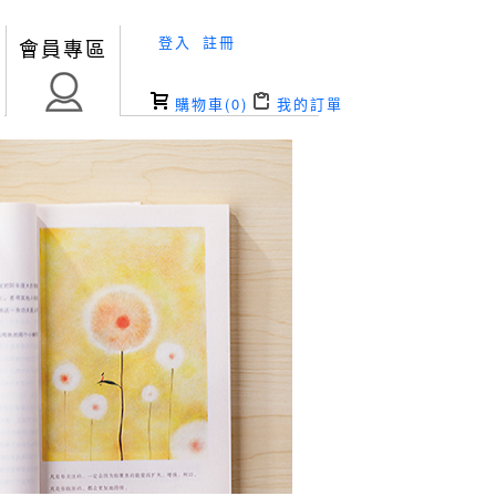
登入
註冊
會員專區
購物車(
0
)
我的訂單