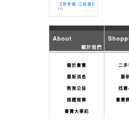
【參考書 工具書】
(1)
About
Shopp
關於我們
關於書寶
二手
最新消息
最
教育公益
找書
媒體報導
書寶
書寶大事記