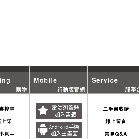
ing
Mobile
Service
購物
行動版官網
服務
書搜尋
二手書收購
新上架
線上留言
小幫手
常見Q&A