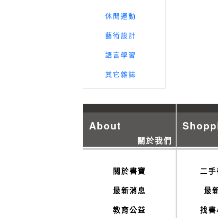
休閒運動
藝術設計
語言學習
其它雜誌
About
Shopp
關於我們
關於書寶
二手
最新消息
最
教育公益
找書