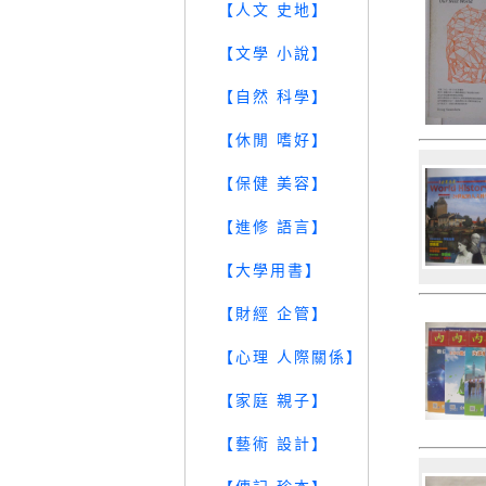
【人文 史地】
【文學 小說】
【自然 科學】
【休閒 嗜好】
【保健 美容】
【進修 語言】
【大學用書】
【財經 企管】
【心理 人際關係】
【家庭 親子】
【藝術 設計】