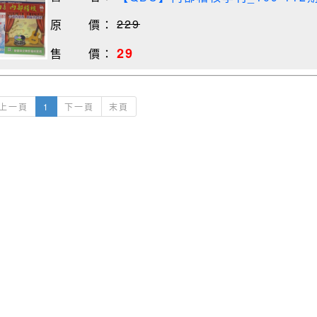
229
原 價：
29
售 價：
上一頁
1
下一頁
末頁