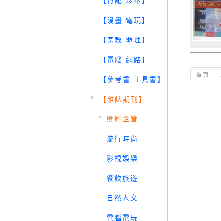
【傳記 珍本】
【漫畫 電玩】
【宗教 命理】
【電腦 網路】
首頁
【參考書 工具書】
【雜誌期刊】
財經企管
流行時尚
影視娛樂
餐飲旅遊
自然人文
電腦電玩